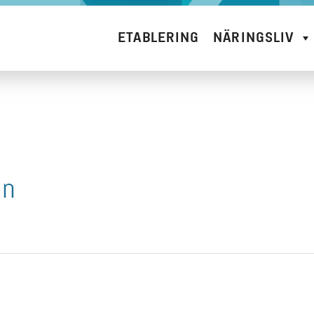
ETABLERING
NÄRINGSLIV
on