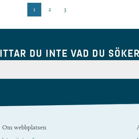
1
2
3
ITTAR DU INTE VAD DU SÖKE
Om webbplatsen