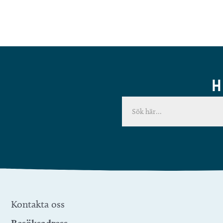
H
Kontakta oss