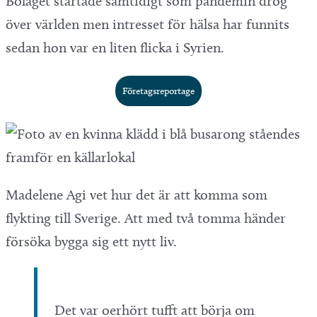
Bolaget startade samtidigt som pandemin drog
över världen men intresset för hälsa har funnits
sedan hon var en liten flicka i Syrien.
Företagsreportage
Madelene Agi vet hur det är att komma som
flykting till Sverige. Att med två tomma händer
försöka bygga sig ett nytt liv.
Det var oerhört tufft att börja om