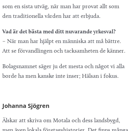
som en sista utväg, när man har provat allt som
den traditionella vården har att erbjuda.
Vad är det bästa med ditt nuvarande yrkesval?
– När man har hjälpt en människa att må bättre.
Att se förvandlingen och tacksamheten de känner.
Bolagsnamnet säger ju det mesta och något vi alla
borde ha men kanske inte inser; Hälsan i fokus.
Johanna Sjögren
Älskar att skriva om Motala och dess landsbygd,
men även lokala företagshistorier. Det finns många