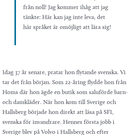
från noll! Jag kommer ihåg att jag
tänkte: Här kan jag inte leva, det
här språket är omöjligt att lära sig!
Idag 37 år senare, pratar hon flytande svenska. Vi
tar det från början. Som 22-åring flydde hon från
Homs där hon ägde en butik som saluförde barn-
och damkläder. När hon kom till Sverige och
Hallsberg började hon direkt att läsa på SFI,
svenska för invandrare. Hennes första jobb i
Sverige blev på Volvo i Hallsberg och efter