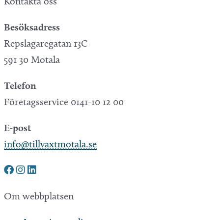
Kontakta oss
Besöksadress
Repslagaregatan 13C
591 30 Motala
Telefon
Företagsservice 0141-10 12 00
E-post
info@tillvaxtmotala.se
Om webbplatsen