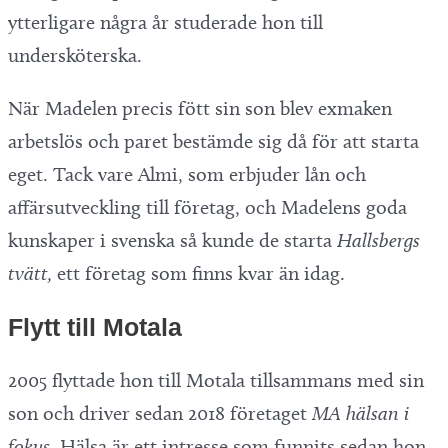
ytterligare några år studerade hon till
undersköterska.
När Madelen precis fött sin son blev exmaken
arbetslös och paret bestämde sig då för att starta
eget. Tack vare Almi, som erbjuder lån och
affärsutveckling till företag, och Madelens goda
kunskaper i svenska så kunde de starta
Hallsbergs
tvätt,
ett företag som finns kvar än idag.
Flytt till Motala
2005 flyttade hon till Motala tillsammans med sin
son och driver sedan 2018 företaget
MA hälsan i
fokus
. Hälsa är ett intresse som funnits sedan hon