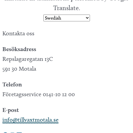
Translate.
Kontakta oss
Besöksadress
Repslagaregatan 13C
591 30 Motala
Telefon
Företagsservice 0141-10 12 00
E-post
info@tillvaxtmotala.se