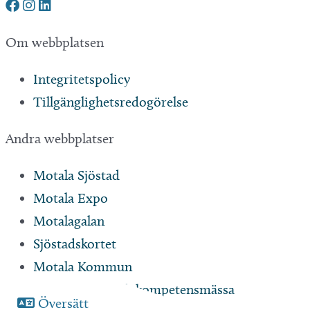
Om webbplatsen
Integritetspolicy
Tillgänglighetsredogörelse
Andra webbplatser
Motala Sjöstad
Motala Expo
Motalagalan
Sjöstadskortet
Motala Kommun
Motala jobb- och kompetensmässa
Översätt