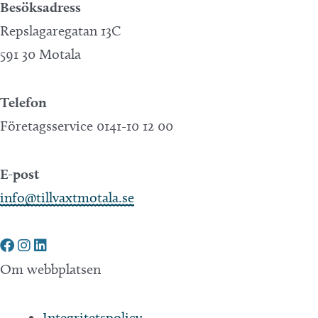
Besöksadress
Repslagaregatan 13C
591 30 Motala
Telefon
Företagsservice 0141-10 12 00
E-post
info@tillvaxtmotala.se
Om webbplatsen
Integritetspolicy