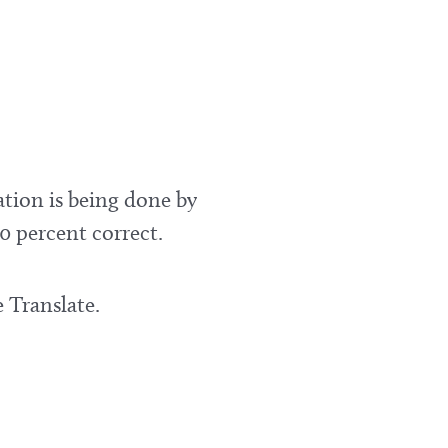
ation is being done by
0 percent correct.
 Translate.