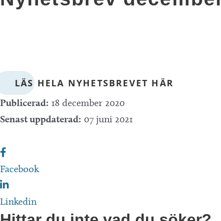
LÄS HELA NYHETSBREVET HÄR
Publicerad:
18 december 2020
Senast uppdaterad:
07 juni 2021
Facebook
Linkedin
Hittar du inte vad du söker?