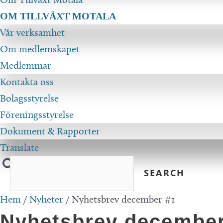
OM TILLVÄXT MOTALA
Vår verksamhet
Om medlemskapet
Medlemmar
Kontakta oss
Bolagsstyrelse
Föreningsstyrelse
Dokument & Rapporter
Translate
Hem
/
Nyheter
/
Nyhetsbrev december #1
Nyhetsbrev december