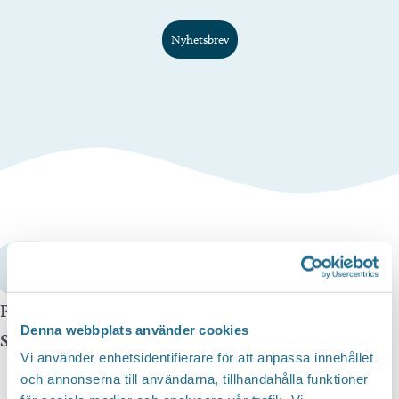
Nyhetsbrev
LÄS HELA NYHETSBREVET GENOM ATT
KLICKA HÄR
Publicerad:
05 februari 2024
Denna webbplats använder cookies
Senast uppdaterad:
05 februari 2024
Vi använder enhetsidentifierare för att anpassa innehållet
och annonserna till användarna, tillhandahålla funktioner