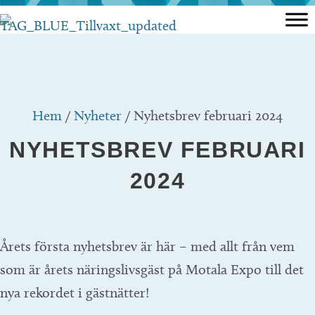
Hoppa
till
innehåll
Hem
/
Nyheter
/
Nyhetsbrev februari 2024
NYHETSBREV FEBRUARI
2024
Årets första nyhetsbrev är här – med allt från vem
som är årets näringslivsgäst på Motala Expo till det
nya rekordet i gästnätter!