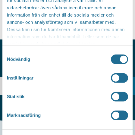
för sociala medier och analysera vår trafik. Vi
vidarebefordrar även sådana identifierare och annan
Facebook
Linkedin
information från din enhet till de sociala medier och
annons- och analysföretag som vi samarbetar med.
Dessa kan i sin tur kombinera informationen med annan
information som du har tillhandahållit eller som de har
samlat in när du har använt deras tjänster.
Samtyckesval
Nödvändig
HITTAR DU INTE VAD DU
SÖKER?
Inställningar
Statistik
Marknadsföring