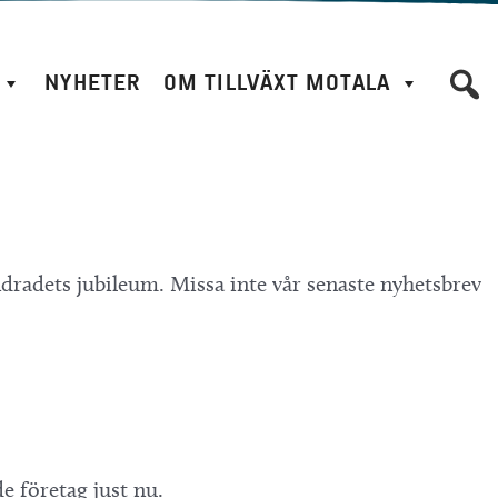
NYHETER
OM TILLVÄXT MOTALA
adets jubileum. Missa inte vår senaste nyhetsbrev
e företag just nu.