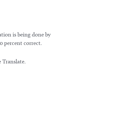
ation is being done by
0 percent correct.
 Translate.