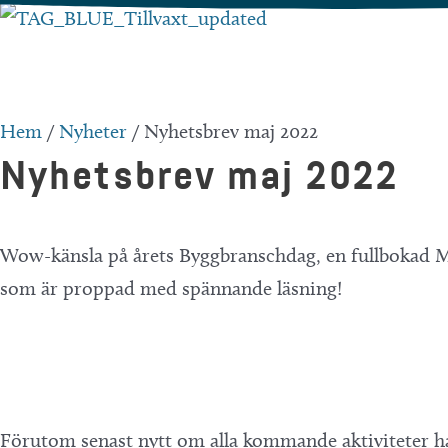
Hoppa
till
innehåll
Hem
/
Nyheter
/
Nyhetsbrev maj 2022
Nyhetsbrev maj 2022
Wow-känsla på årets Byggbranschdag, en fullbokad M
som är proppad med spännande läsning!
Förutom senast nytt om alla kommande aktiviteter ha