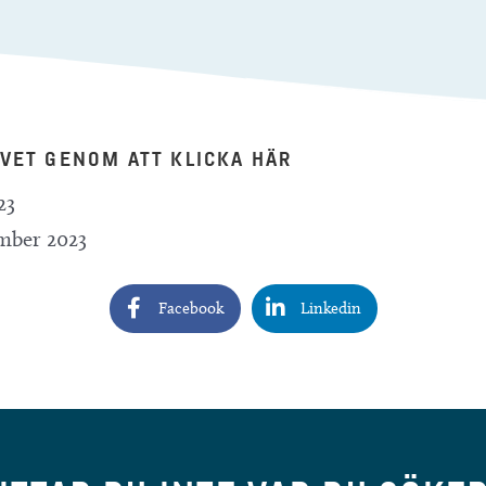
VET GENOM ATT KLICKA HÄR
23
mber 2023
Facebook
Linkedin