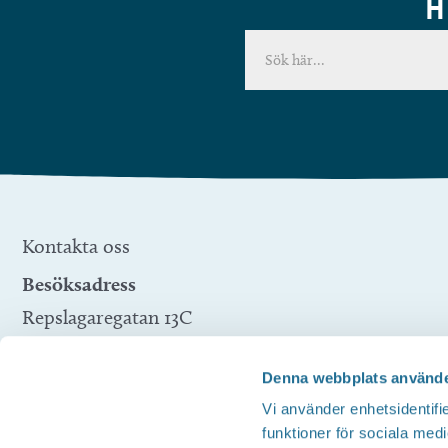
H
Kontakta oss
Besöksadress
Repslagaregatan 13C
591 30 Motala
Denna webbplats använde
Telefon
Vi använder enhetsidentifie
Företagsservice 0141-10 12 00
funktioner för sociala medi