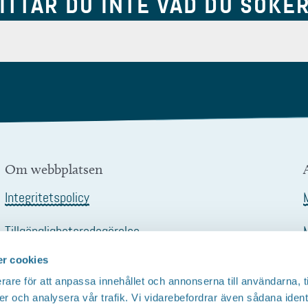
ITTAR DU INTE VAD DU SÖKE
Om webbplatsen
Integritetspolicy
Tillgänglighetsredogörelse
r cookies
rare för att anpassa innehållet och annonserna till användarna, t
er och analysera vår trafik. Vi vidarebefordrar även sådana ident