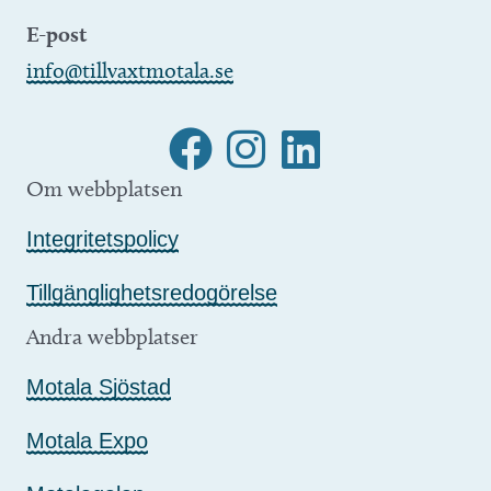
E-post
info@tillvaxtmotala.se
Om webbplatsen
Integritetspolicy
Tillgänglighetsredogörelse
Andra webbplatser
Motala Sjöstad
Motala Expo