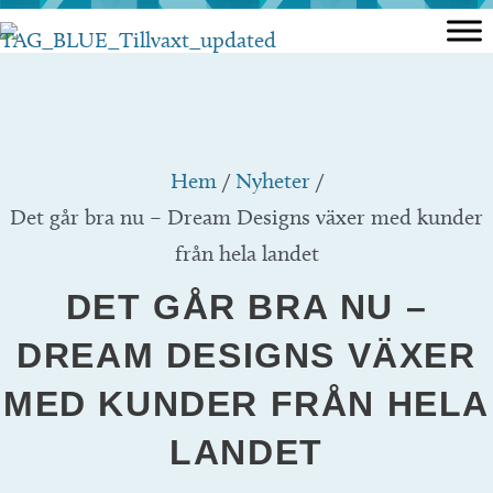
Hoppa
till
innehåll
Hem
/
Nyheter
/
Det går bra nu – Dream Designs växer med kunder
från hela landet
DET GÅR BRA NU –
DREAM DESIGNS VÄXER
MED KUNDER FRÅN HELA
LANDET