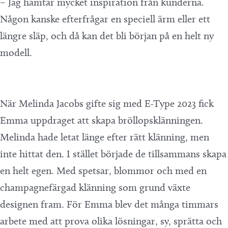
– Jag hämtar mycket inspiration från kunderna.
Någon kanske efterfrågar en speciell ärm eller ett
längre släp, och då kan det bli början på en helt ny
modell.
När Melinda Jacobs gifte sig med E-Type 2023 fick
Emma uppdraget att skapa bröllopsklänningen.
Melinda hade letat länge efter rätt klänning, men
inte hittat den. I stället började de tillsammans skapa
en helt egen. Med spetsar, blommor och med en
champagnefärgad klänning som grund växte
designen fram. För Emma blev det många timmars
arbete med att prova olika lösningar, sy, sprätta och