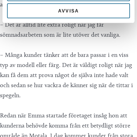
arbete med en enda klänning.
AVVISA
– Det är alltid lite extra roligt när jag får
sömnadsarbeten som är lite utöver det vanliga.
– Många kunder tänker att de bara passar i en viss
typ av modell eller färg. Det är väldigt roligt när jag
kan få dem att prova något de själva inte hade valt
och sedan se hur vackra de känner sig när de tittar i
spegeln.
Redan när Emma startade företaget insåg hon att
kunderna behövde komma från ett betydligt större
område än Motala. I dag kommer kunder från stora