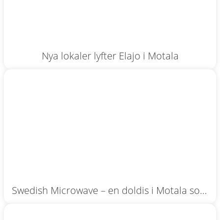
Nya lokaler lyfter Elajo i Motala
Swedish Microwave – en doldis i Motala som
har hela världen under sina fötter