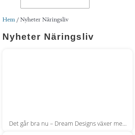
Hem
/
Nyheter Näringsliv
Nyheter Näringsliv
Det går bra nu – Dream Designs växer med
kunder från hela landet