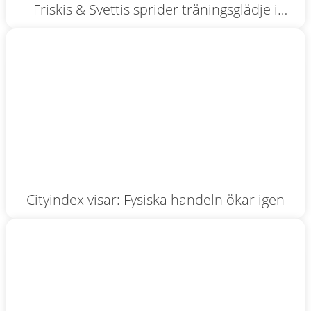
Friskis & Svettis sprider träningsglädje i
industrihistoriska miljöer
Cityindex visar: Fysiska handeln ökar igen