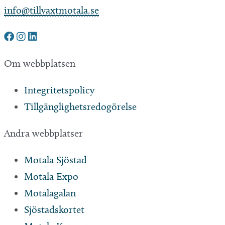
info@tillvaxtmotala.se
Om webbplatsen
Integritetspolicy
Tillgänglighetsredogörelse
Andra webbplatser
Motala Sjöstad
Motala Expo
Motalagalan
Sjöstadskortet