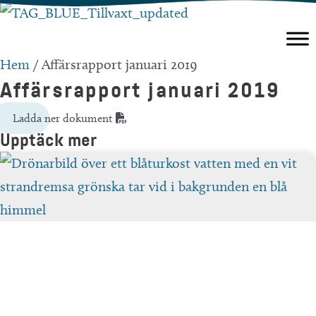
Hoppa
till
innehåll
Hem
/
Affärsrapport januari 2019
Affärsrapport januari 2019
Ladda ner dokument
Upptäck mer