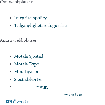
Om webbplatsen
Integritetspolicy
Tillgänglighetsredogörelse
Andra webbplatser
Motala Sjöstad
Motala Expo
Motalagalan
Sjöstadskortet
Motala Kommun
Motala jobb- och kompetensmässa
Översätt