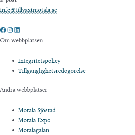
info@tillvaxtmotala.se
Om webbplatsen
Integritetspolicy
Tillgänglighetsredogörelse
Andra webbplatser
Motala Sjöstad
Motala Expo
Motalagalan