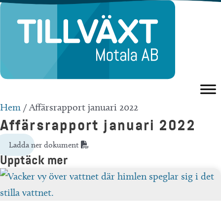
Hoppa
till
innehåll
Hem
/
Affärsrapport januari 2022
Affärsrapport januari 2022
Ladda ner dokument
Upptäck mer