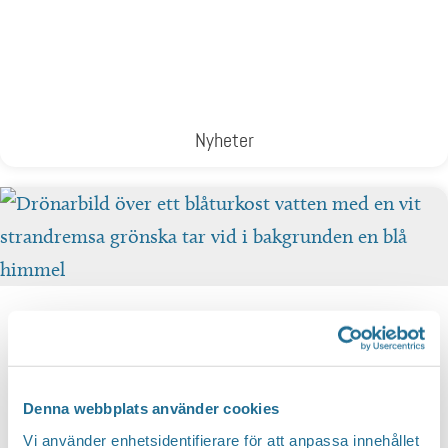
Nyheter
Denna webbplats använder cookies
Dokument & Rapporter
Vi använder enhetsidentifierare för att anpassa innehållet