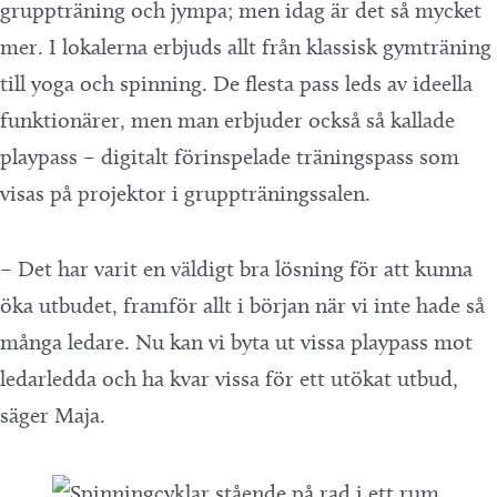
gruppträning och jympa; men idag är det så mycket
mer. I lokalerna erbjuds allt från klassisk gymträning
till yoga och spinning. De flesta pass leds av ideella
funktionärer, men man erbjuder också så kallade
playpass – digitalt förinspelade träningspass som
visas på projektor i gruppträningssalen.
– Det har varit en väldigt bra lösning för att kunna
öka utbudet, framför allt i början när vi inte hade så
många ledare. Nu kan vi byta ut vissa playpass mot
ledarledda och ha kvar vissa för ett utökat utbud,
säger Maja.