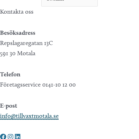
Kontakta oss
Besöksadress
Repslagaregatan 13C
591 30 Motala
Telefon
Företagsservice 0141-10 12 00
E-post
info@tillvaxtmotala.se