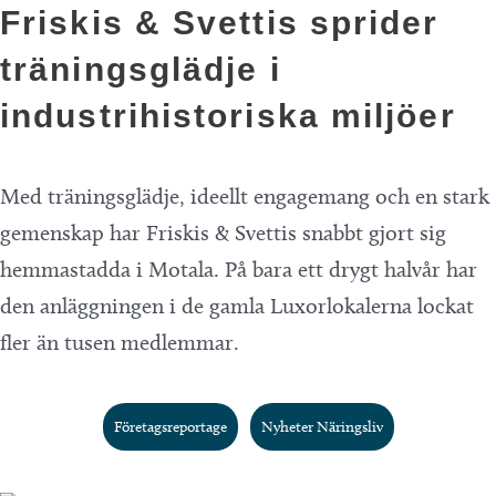
Friskis & Svettis sprider
träningsglädje i
industrihistoriska miljöer
Med träningsglädje, ideellt engagemang och en stark
gemenskap har Friskis & Svettis snabbt gjort sig
hemmastadda i Motala. På bara ett drygt halvår har
den anläggningen i de gamla Luxorlokalerna lockat
fler än tusen medlemmar.
Företagsreportage
Nyheter Näringsliv