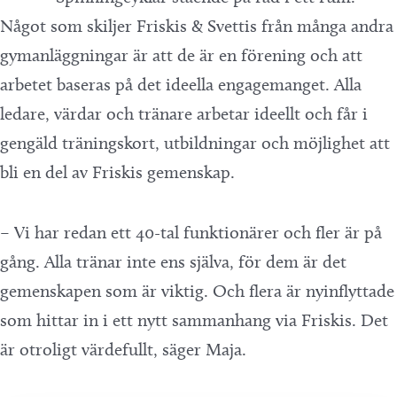
Något som skiljer Friskis & Svettis från många andra
gymanläggningar är att de är en förening och att
arbetet baseras på det ideella engagemanget. Alla
ledare, värdar och tränare arbetar ideellt och får i
gengäld träningskort, utbildningar och möjlighet att
bli en del av Friskis gemenskap.
– Vi har redan ett 40-tal funktionärer och fler är på
gång. Alla tränar inte ens själva, för dem är det
gemenskapen som är viktig. Och flera är nyinflyttade
som hittar in i ett nytt sammanhang via Friskis. Det
är otroligt värdefullt, säger Maja.