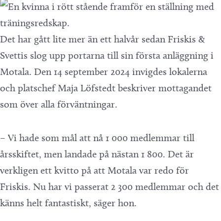
Det har gått lite mer än ett halvår sedan Friskis &
Svettis slog upp portarna till sin första anläggning i
Motala. Den 14 september 2024 invigdes lokalerna
och platschef Maja Löfstedt beskriver mottagandet
som över alla förväntningar.
– Vi hade som mål att nå 1 000 medlemmar till
årsskiftet, men landade på nästan 1 800. Det är
verkligen ett kvitto på att Motala var redo för
Friskis. Nu har vi passerat 2 300 medlemmar och det
känns helt fantastiskt, säger hon.