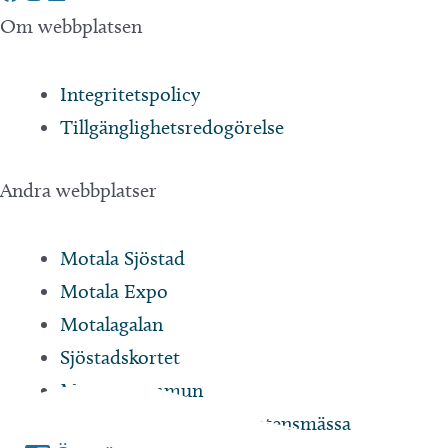
Om webbplatsen
Integritetspolicy
Tillgänglighetsredogörelse
Andra webbplatser
Motala Sjöstad
Motala Expo
Motalagalan
Sjöstadskortet
Motala Kommun
Motala jobb- och kompetensmässa