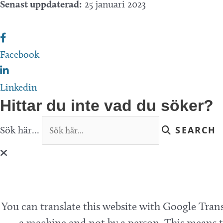
Senast uppdaterad:
25 januari 2023
Facebook
Linkedin
Hittar du inte vad du söker?
Sök här...
SEARCH
You can translate this website with Google Trans
a machine and not by a person. This means th