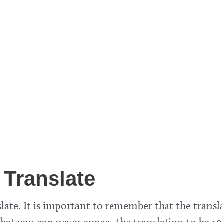
Translate
late. It is important to remember that the transl
at you can never expect the translation to be 10