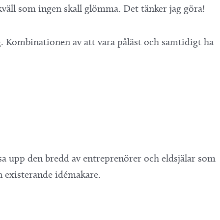
 kväll som ingen skall glömma. Det tänker jag göra!
. Kombinationen av att vara påläst och samtidigt ha
 visa upp den bredd av entreprenörer och eldsjälar som
an existerande idémakare.