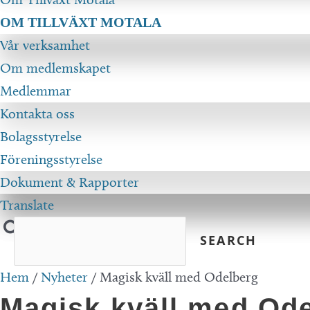
OM TILLVÄXT MOTALA
Vår verksamhet
Om medlemskapet
Medlemmar
Kontakta oss
Bolagsstyrelse
Föreningsstyrelse
Dokument & Rapporter
Translate
Hem
/
Nyheter
/
Magisk kväll med Odelberg
Magisk kväll med Od