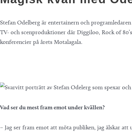
Stefan Odelberg är entertainern och programledaren s
TV- och scenproduktioner där Diggiloo, Rock of 80’s
konferencier på årets Motalagala.
Vad ser du mest fram emot under kvällen?
– Jag ser fram emot att möta publiken, jag älskar att