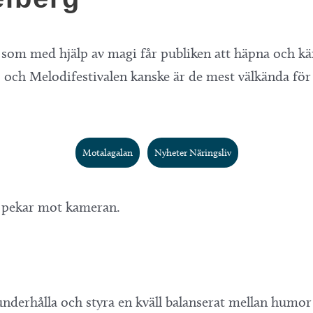
om med hjälp av magi får publiken att häpna och känn
 och Melodifestivalen kanske är de mest välkända för
Motalagalan
Nyheter Näringsliv
 underhålla och styra en kväll balanserat mellan humor