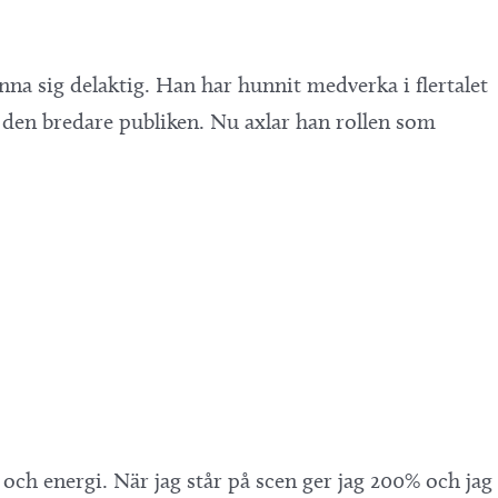
a sig delaktig. Han har hunnit medverka i flertalet
 den bredare publiken. Nu axlar han rollen som
 och energi. När jag står på scen ger jag 200% och jag