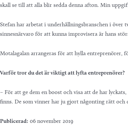
skall se till att alla blir sedda denna afton. Min upp
Stefan har arbetat i underhållningsbranschen i över 
sinnesnärvaro för att kunna improvisera är hans störs
Motalagalan arrangeras för att hylla entreprenörer, för
Varför tror du det är viktigt att lyfta entreprenörer?
– För att ge dem en boost och visa att de har lyckats, 
finns. De som vinner har ju gjort någonting rätt och
Publicerad:
06 november 2019