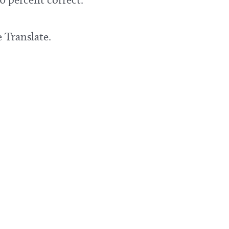
 Translate.