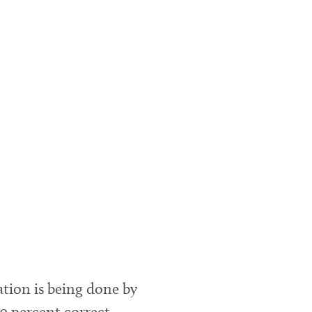
ation is being done by
0 percent correct.