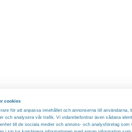
r cookies
rare för att anpassa innehållet och annonserna till användarna, t
er och analysera vår trafik. Vi vidarebefordrar även sådana ident
 enhet till de sociala medier och annons- och analysföretag som 
 i sin tur kombinera informationen med annan information som