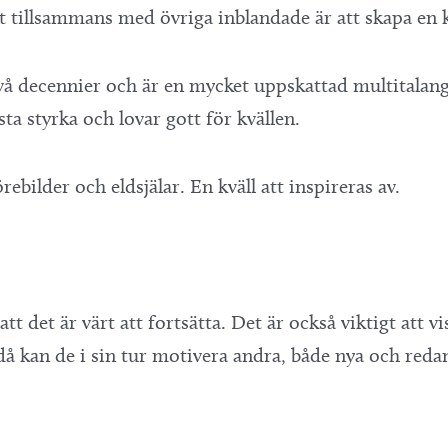
gift tillsammans med övriga inblandade är att skapa en
två decennier och är en mycket uppskattad multitalang
ta styrka och lovar gott för kvällen.
ebilder och eldsjälar. En kväll att inspireras av.
att det är värt att fortsätta. Det är också viktigt att
 då kan de i sin tur motivera andra, både nya och red