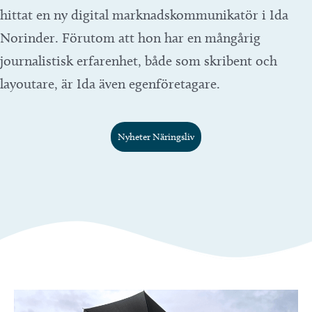
hittat en ny digital marknadskommunikatör i Ida
Norinder. Förutom att hon har en mångårig
journalistisk erfarenhet, både som skribent och
layoutare, är Ida även egenföretagare.
Nyheter Näringsliv