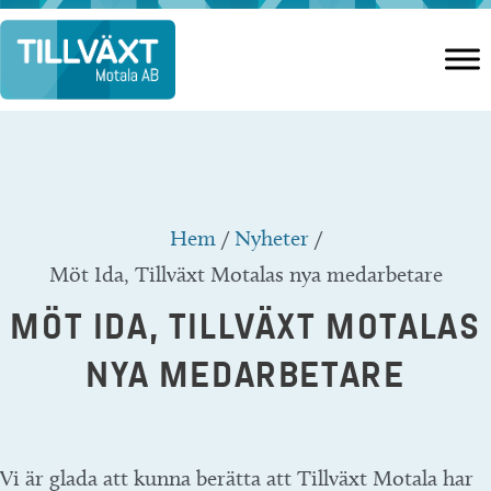
Hoppa
till
innehåll
Hem
/
Nyheter
/
Möt Ida, Tillväxt Motalas nya medarbetare
MÖT IDA, TILLVÄXT MOTALAS
NYA MEDARBETARE
Vi är glada att kunna berätta att Tillväxt Motala har