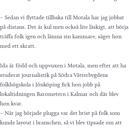
– Sedan vi flyttade tillbaka till Motala har jag jobbat
på distans. Det är kul men också lite läskigt, att börja
träffa folk igen och lämna sin kammare, säger hon
med ett skratt.
Ida är född och uppvuxen i Motala, men efter att ha
studerat journalistik på Södra Vätterbygdens
folkhögskola i Jönköping fick hon jobb på
lokaltidningen Barometern i Kalmar och där blev
hon kvar.
– När jag började plugga var det brist på folk som
kunde layout i branschen, så vi blev tipsade om att