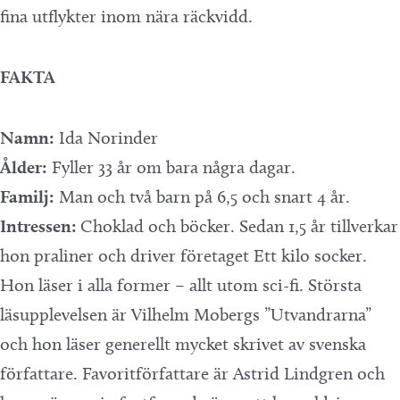
fina utflykter inom nära räckvidd.
FAKTA
Namn:
Ida Norinder
Ålder:
Fyller 33 år om bara några dagar.
Familj:
Man och två barn på 6,5 och snart 4 år.
Intressen:
Choklad och böcker. Sedan 1,5 år tillverkar
hon praliner och driver företaget Ett kilo socker.
Hon läser i alla former – allt utom sci-fi. Största
läsupplevelsen är Vilhelm Mobergs ”Utvandrarna”
och hon läser generellt mycket skrivet av svenska
författare. Favoritförfattare är Astrid Lindgren och