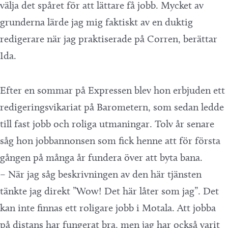
välja det spåret för att lättare få jobb. Mycket av
grunderna lärde jag mig faktiskt av en duktig
redigerare när jag praktiserade på Corren, berättar
Ida.
Efter en sommar på Expressen blev hon erbjuden ett
redigeringsvikariat på Barometern, som sedan ledde
till fast jobb och roliga utmaningar. Tolv år senare
såg hon jobbannonsen som fick henne att för första
gången på många år fundera över att byta bana.
– När jag såg beskrivningen av den här tjänsten
tänkte jag direkt ”Wow! Det här låter som jag”. Det
kan inte finnas ett roligare jobb i Motala. Att jobba
på distans har fungerat bra, men jag har också varit