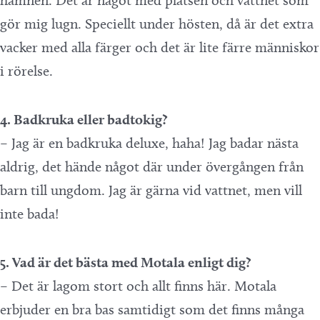
hamnen. Det är något med platsen och vattnet som
gör mig lugn. Speciellt under hösten, då är det extra
vacker med alla färger och det är lite färre människor
i rörelse.
4. Badkruka eller badtokig?
– Jag är en badkruka deluxe, haha! Jag badar nästa
aldrig, det hände något där under övergången från
barn till ungdom. Jag är gärna vid vattnet, men vill
inte bada!
5. Vad är det bästa med Motala enligt dig?
– Det är lagom stort och allt finns här. Motala
erbjuder en bra bas samtidigt som det finns många