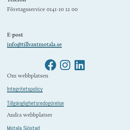
Företagsservice 0141-10 12 00
E-post
info@tillvaxtmotala.se
Om webbplatsen
Integritetspolicy
Tillgänglighetsredogörelse
Andra webbplatser
Motala Sjöstad