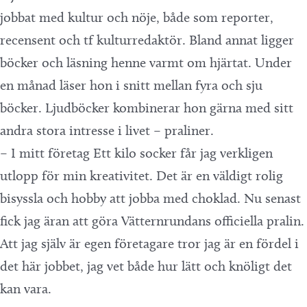
jobbat med kultur och nöje, både som reporter,
recensent och tf kulturredaktör. Bland annat ligger
böcker och läsning henne varmt om hjärtat. Under
en månad läser hon i snitt mellan fyra och sju
böcker. Ljudböcker kombinerar hon gärna med sitt
andra stora intresse i livet – praliner.
– I mitt företag Ett kilo socker får jag verkligen
utlopp för min kreativitet. Det är en väldigt rolig
bisyssla och hobby att jobba med choklad. Nu senast
fick jag äran att göra Vätternrundans officiella pralin.
Att jag själv är egen företagare tror jag är en fördel i
det här jobbet, jag vet både hur lätt och knöligt det
kan vara.