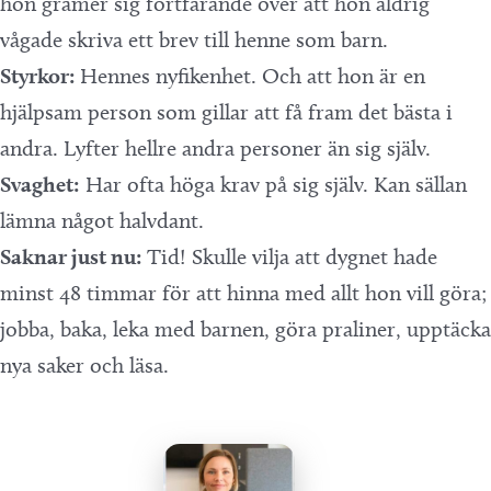
hon grämer sig fortfarande över att hon aldrig
vågade skriva ett brev till henne som barn.
Styrkor:
Hennes nyfikenhet. Och att hon är en
hjälpsam person som gillar att få fram det bästa i
andra. Lyfter hellre andra personer än sig själv.
Svaghet:
Har ofta höga krav på sig själv. Kan sällan
lämna något halvdant.
Saknar just nu:
Tid! Skulle vilja att dygnet hade
minst 48 timmar för att hinna med allt hon vill göra;
jobba, baka, leka med barnen, göra praliner, upptäcka
nya saker och läsa.