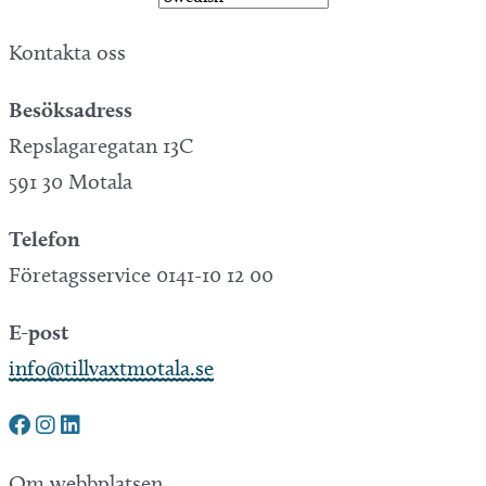
Kontakta oss
Besöksadress
Repslagaregatan 13C
591 30 Motala
Telefon
Företagsservice 0141-10 12 00
E-post
info@tillvaxtmotala.se
Om webbplatsen