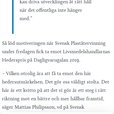
kan driva utvecklingen åt rätt håll
när det offentliga inte hänger
med.”
Så löd motiveringen när Svensk Plaståtervinning
under fredagen fick ta emot Livsmedelshandlarnas
Hederspris på Dagligvarugalan 2019.
– Vilken otrolig ära att få ta emot den här
hedersutmärkelsen. Det gör oss väldigt stolta. Det
här är ett kvitto på att det vi gör är ett steg i rätt
riktning mot en bättre och mer hållbar framtid,
säger Mattias Philipsson, vd på Svensk