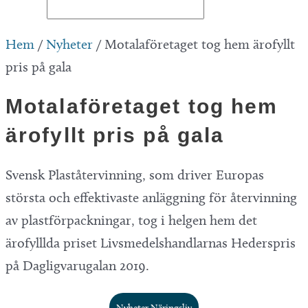
Hem
/
Nyheter
/
Motalaföretaget tog hem ärofyllt
pris på gala
Motalaföretaget tog hem
ärofyllt pris på gala
Svensk Plaståtervinning, som driver Europas
största och effektivaste anläggning för återvinning
av plastförpackningar, tog i helgen hem det
ärofylllda priset Livsmedelshandlarnas Hederspris
på Dagligvarugalan 2019.
Nyheter Näringsliv