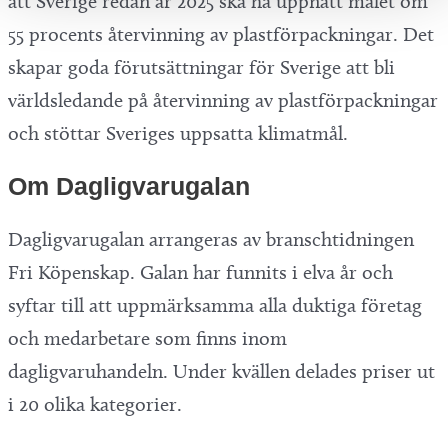
att Sverige redan år 2025 ska ha uppnått målet om
55 procents återvinning av plastförpackningar. Det
skapar goda förutsättningar för Sverige att bli
världsledande på återvinning av plastförpackningar
och stöttar Sveriges uppsatta klimatmål.
Om Dagligvarugalan
Dagligvarugalan arrangeras av branschtidningen
Fri Köpenskap. Galan har funnits i elva år och
syftar till att uppmärksamma alla duktiga företag
och medarbetare som finns inom
dagligvaruhandeln. Under kvällen delades priser ut
i 20 olika kategorier.