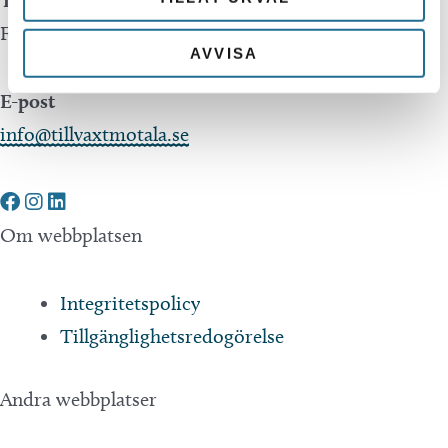
Företagsservice 0141-10 12 00
AVVISA
E-post
info@tillvaxtmotala.se
Om webbplatsen
Integritetspolicy
Tillgänglighetsredogörelse
Andra webbplatser