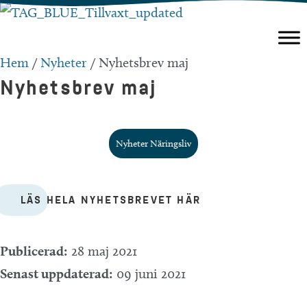
Hoppa
till
innehåll
Hem
/
Nyheter
/
Nyhetsbrev maj
Nyhetsbrev maj
Nyheter Näringsliv
LÄS HELA NYHETSBREVET HÄR
Publicerad:
28 maj 2021
Senast uppdaterad:
09 juni 2021