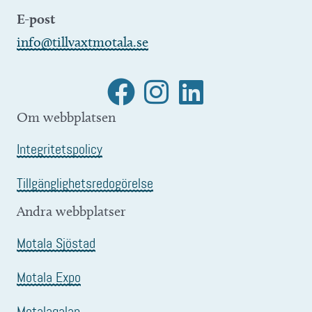
E-post
info@tillvaxtmotala.se
Om webbplatsen
Integritetspolicy
Tillgänglighetsredogörelse
Andra webbplatser
Motala Sjöstad
Motala Expo
Motalagalan