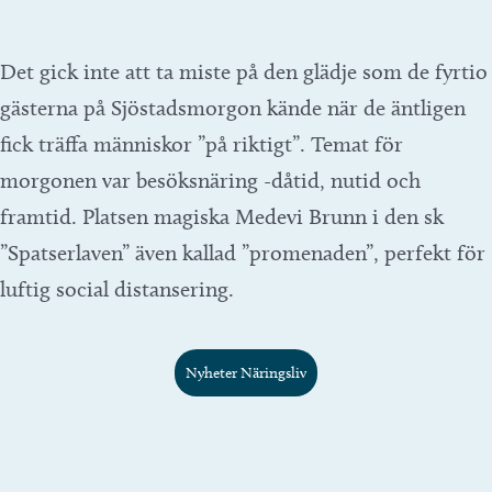
Det gick inte att ta miste på den glädje som de fyrtio
gästerna på Sjöstadsmorgon kände när de äntligen
fick träffa människor ”på riktigt”. Temat för
morgonen var besöksnäring -dåtid, nutid och
framtid. Platsen magiska Medevi Brunn i den sk
”Spatserlaven” även kallad ”promenaden”, perfekt för
luftig social distansering.
Nyheter Näringsliv