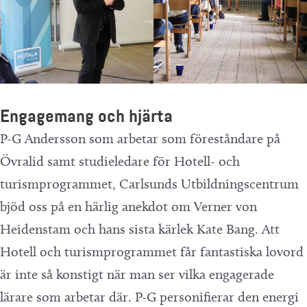
Engagemang och hjärta
P-G Andersson som arbetar som föreståndare på
Övralid samt studieledare för Hotell- och
turismprogrammet, Carlsunds Utbildningscentrum
bjöd oss på en härlig anekdot om Verner von
Heidenstam och hans sista kärlek Kate Bang. Att
Hotell och turismprogrammet får fantastiska lovord
är inte så konstigt när man ser vilka engagerade
lärare som arbetar där. P-G personifierar den energi