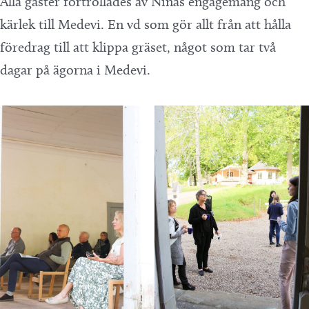
Alla gäster förtrollades av Ninas engagemang och
kärlek till Medevi. En vd som gör allt från att hålla
föredrag till att klippa gräset, något som tar två
dagar på ägorna i Medevi.