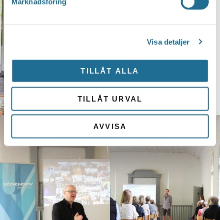
Marknadsföring
Visa detaljer
TILLÅT ALLA
TILLÅT URVAL
AVVISA