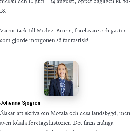
mellan den 12 juni – 14 augusti, öppet dagligen kl. 10-
18.
Varmt tack till Medevi Brunn, föreläsare och gäster
som gjorde morgonen så fantastisk!
Johanna Sjögren
Älskar att skriva om Motala och dess landsbygd, men
även lokala företagshistorier. Det finns många