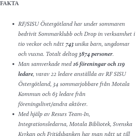
FAKTA
RF/SISU Östergötland har under sommaren
bedrivit Sommarklubb och Drop in verksamhet i
tio veckor och nått
743
unika barn, ungdomar
och vuxna. Totalt deltog
3874 personer
.
Man samverkade med
16 föreningar och 119
ledare
, varav 22 ledare anställda av RF SISU
Östergötland, 34 sommarjobbare från Motala
Kommun och 63 ledare från
föreningslivet/andra aktörer.
Med hjälp av Resurs Team-In,
Integrationsledarna, Motala Bibliotek, Svenska
Kyrkan och Fritidsbanken har man nått ut till