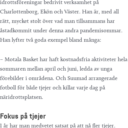
idrottsföreningar bedrivit verksamhet på
Charlottenborg, Ekön och Väster. Han är, med all
rätt, mycket stolt över vad man tillsammans har
åstadkommit under denna andra pandemisommar.
Han lyfter två goda exempel bland många:
– Motala Basket har haft kostnadsfria aktiviteter hela
sommaren mellan april och juni, ledda av unga
förebilder i områdena. Och Suumad arrangerade
fotboll för både tjejer och killar varje dag på
näridrottsplatsen.
Fokus på tjejer
I år har man medvetet satsat på att nå fler tjejer.