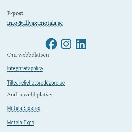
E-post
info@tillvaxtmotala.se
Om webbplatsen
Integritetspolicy
Tillgänglighetsredogörelse
Andra webbplatser
Motala Sjöstad
Motala Expo