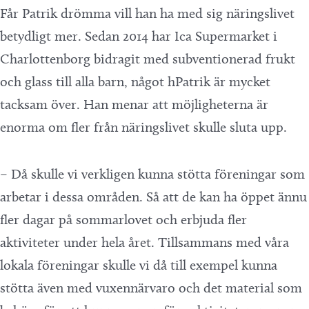
Får Patrik drömma vill han ha med sig näringslivet
betydligt mer. Sedan 2014 har Ica Supermarket i
Charlottenborg bidragit med subventionerad frukt
och glass till alla barn, något hPatrik är mycket
tacksam över. Han menar att möjligheterna är
enorma om fler från näringslivet skulle sluta upp.
– Då skulle vi verkligen kunna stötta föreningar som
arbetar i dessa områden. Så att de kan ha öppet ännu
fler dagar på sommarlovet och erbjuda fler
aktiviteter under hela året. Tillsammans med våra
lokala föreningar skulle vi då till exempel kunna
stötta även med vuxennärvaro och det material som