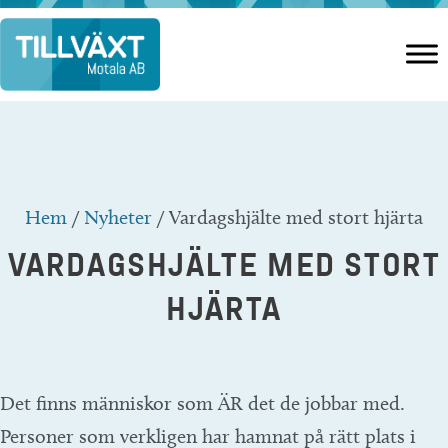
Hoppa
till
innehåll
Hem
/
Nyheter
/
Vardagshjälte med stort hjärta
VARDAGSHJÄLTE MED STORT
HJÄRTA
Det finns människor som ÄR det de jobbar med.
Personer som verkligen har hamnat på rätt plats i