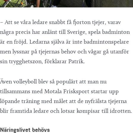
– Att se våra ledare snabbt få fjorton tjejer, varav
några precis har anlänt till Sverige, spela badminton
är en fröjd. Ledarna själva är inte badmintonspelare
men lyssnar på tjejernas behov och vågar gå utanför
sin trygghetszon, förklarar Patrik.
Även volleyboll blev så populärt att man nu
tillsammans med Motala Frisksport startar upp
löpande träning med målet att de nyfrälsta tjejerna
blir framtida ledare och lotsar kompisar till idrotten.
Näringslivet behövs