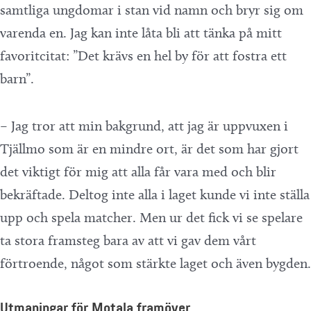
samtliga ungdomar i stan vid namn och bryr sig om
varenda en. Jag kan inte låta bli att tänka på mitt
favoritcitat: ”Det krävs en hel by för att fostra ett
barn”.
– Jag tror att min bakgrund, att jag är uppvuxen i
Tjällmo som är en mindre ort, är det som har gjort
det viktigt för mig att alla får vara med och blir
bekräftade. Deltog inte alla i laget kunde vi inte ställa
upp och spela matcher. Men ur det fick vi se spelare
ta stora framsteg bara av att vi gav dem vårt
förtroende, något som stärkte laget och även bygden.
Utmaningar för Motala framöver