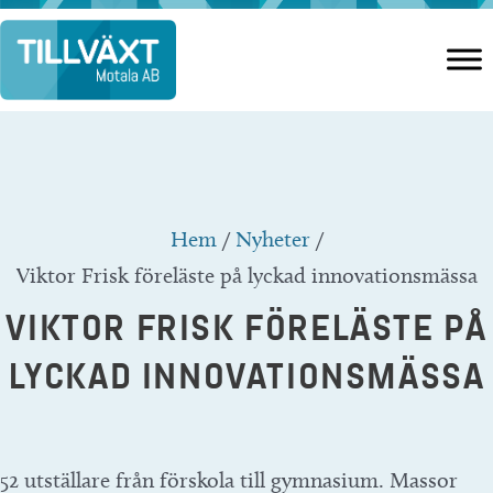
Hoppa
till
innehåll
Hem
/
Nyheter
/
Viktor Frisk föreläste på lyckad innovationsmässa
VIKTOR FRISK FÖRELÄSTE PÅ
LYCKAD INNOVATIONSMÄSSA
52 utställare från förskola till gymnasium. Massor