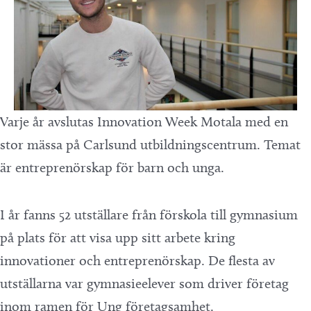
Varje år avslutas Innovation Week Motala med en
stor mässa på Carlsund utbildningscentrum. Temat
är entreprenörskap för barn och unga.
I år fanns 52 utställare från förskola till gymnasium
på plats för att visa upp sitt arbete kring
innovationer och entreprenörskap. De flesta av
utställarna var gymnasieelever som driver företag
inom ramen för Ung företagsamhet.