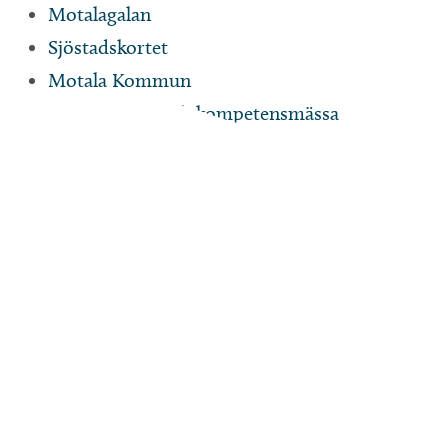
Motalagalan
Sjöstadskortet
Motala Kommun
Motala jobb- och kompetensmässa