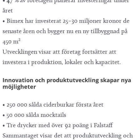
• 47 %
av företagen planerar investeringar under
året
• Bimex har investerat 25–30 miljoner kronor de
senaste åren och bygger nu en ny tillbyggnad på
450 m²
Utvecklingen visar att företag fortsätter att
investera i produktion, lokaler och kapacitet.
Innovation och produktutveckling skapar nya
möjligheter
• 250 000 sålda ciderburkar första året
• 50 000 sålda mocktails
• Tre drycker med över 92 poäng i Falstaff
Sammantaget visar det att produktutveckling och