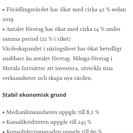
• Förädlingsvärdet har ökat med cirka 42 % sedan
2019
• Antalet företag har ökat med cirka 14 % under
samma period (22 % i riket)
Värdeskapandet i näringslivet har ökat betydligt
snabbare än antalet företag. Många företag i
Motala fortsätter att investera, utveckla sina
verksamheter och skapa nya värden.
Stabil ekonomisk grund
• Medianlönsamheten uppgår till 8,2 %
• Kassalikviditeten uppgår till 245 %
• Konsolideringsgraden uppgår till 60 %