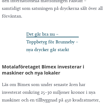
den internationella mattidningen Falstaff –
samtidigt som satsningen på dryckerna sålt över all
förväntan.
Det går bra nu –
Toppbetyg för Brunneby –
nya drycker går starkt
Motalaföretaget Bimex investerar i
maskiner och nya lokaler
Läs om Bimex som under senaste åren har
investerat omkring 25–30 miljoner kronor i nya
maskiner och en tillbyggnad på 450 kvadratmeter,