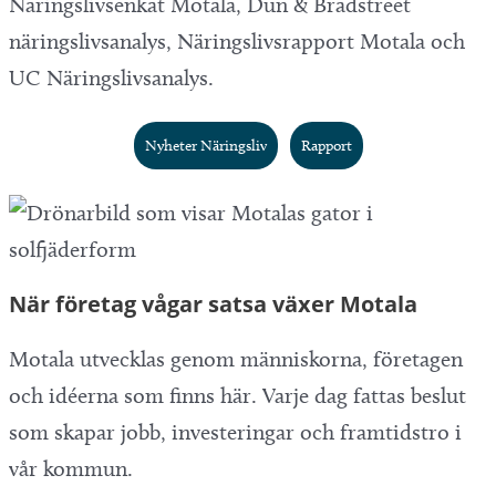
Näringslivsenkät Motala, Dun & Bradstreet
näringslivsanalys, Näringslivsrapport Motala och
UC Näringslivsanalys.
Nyheter Näringsliv
Rapport
När företag vågar satsa växer Motala
Motala utvecklas genom människorna, företagen
och idéerna som finns här. Varje dag fattas beslut
som skapar jobb, investeringar och framtidstro i
vår kommun.