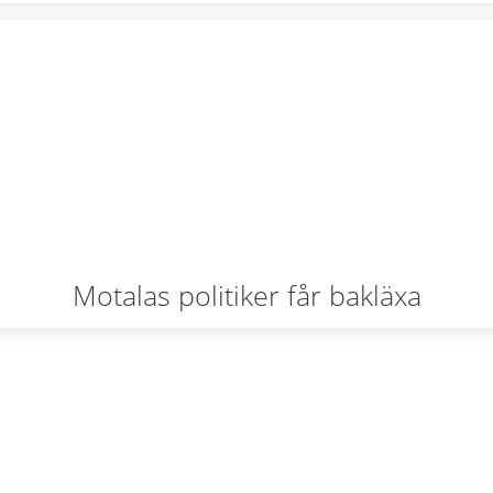
Motalas politiker får bakläxa