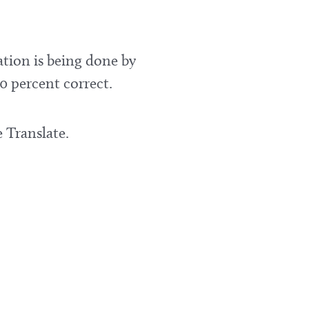
ation is being done by
0 percent correct.
 Translate.