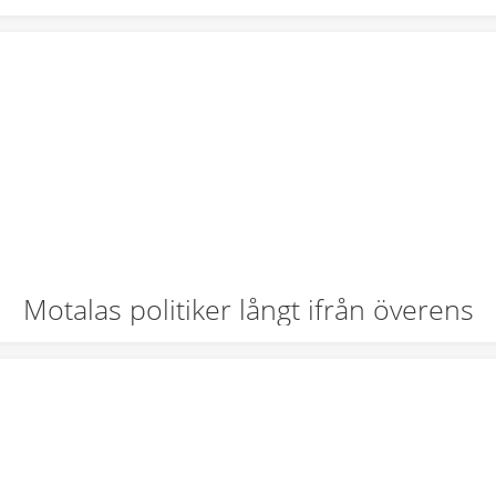
Motalas politiker långt ifrån överens