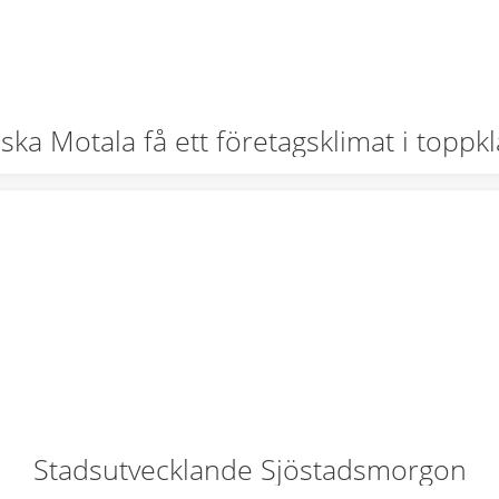
ska Motala få ett företagsklimat i toppk
Stadsutvecklande Sjöstadsmorgon