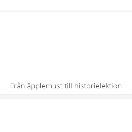
Från äpplemust till historielektion