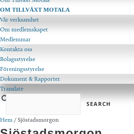
OM TILLVÄXT MOTALA
Vår verksamhet
Om medlemskapet
Medlemmar
Kontakta oss
Bolagsstyrelse
Föreningsstyrelse
Dokument & Rapporter
Translate
Hem
/
Sjöstadsmorgon
Sjöstadsmorgon