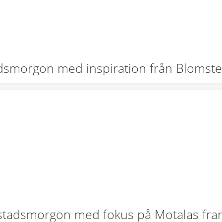
dsmorgon med inspiration från Blomste
stadsmorgon med fokus på Motalas fra