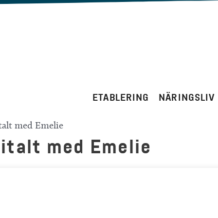
ETABLERING
NÄRINGSLIV
talt med Emelie
italt med Emelie