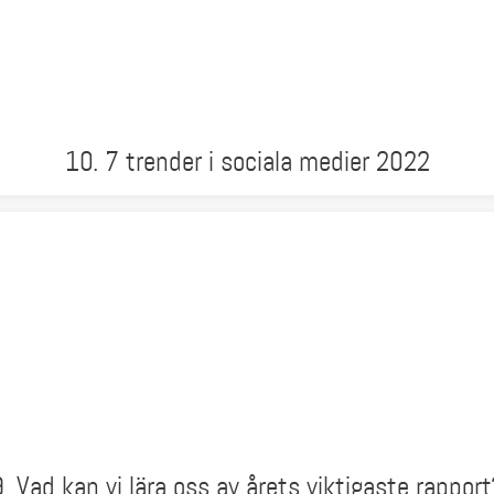
10. 7 trender i sociala medier 2022
9. Vad kan vi lära oss av årets viktigaste rapport